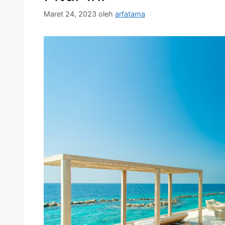
Maret 24, 2023
oleh
arfatama