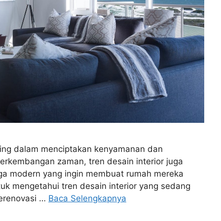
nting dalam menciptakan kenyamanan dan
erkembangan zaman, tren desain interior juga
rga modern yang ingin membuat rumah mereka
ntuk mengetahui tren desain interior yang sedang
merenovasi …
Baca Selengkapnya