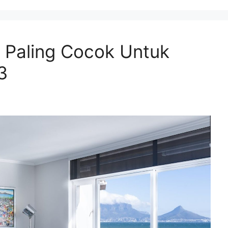
h Paling Cocok Untuk
3