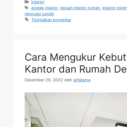
Kategori
Interior
Tag
arsitek interior
,
desain interior rumah
,
interior mini
renovasi rumah
Tinggalkan komentar
Cara Mengukur Kebut
Kantor dan Rumah De
Desember 29, 2022
oleh
arfatama