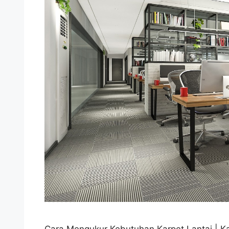
Cara Mengukur Kebutuhan Karpet Lantai | K