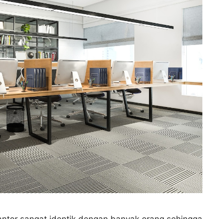
antor sangat identik dengan banyak orang sehingga