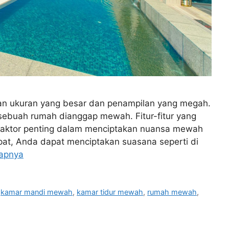
n ukuran yang besar dan penampilan yang megah.
sebuah rumah dianggap mewah. Fitur-fitur yang
 faktor penting dalam menciptakan nuansa mewah
pat, Anda dapat menciptakan suasana seperti di
apnya
,
kamar mandi mewah
,
kamar tidur mewah
,
rumah mewah
,