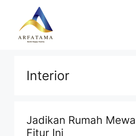
Langsung
ke
isi
Interior
Jadikan Rumah Mewah
Fitur Ini