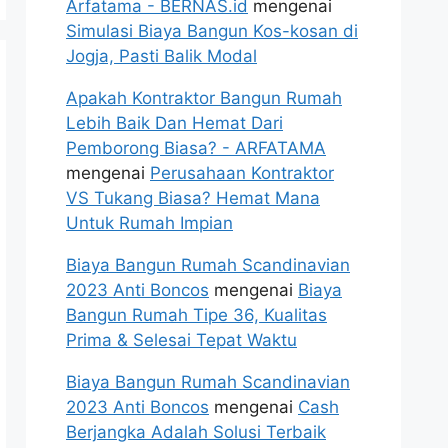
Arfatama - BERNAS.id
mengenai
Simulasi Biaya Bangun Kos-kosan di
Jogja, Pasti Balik Modal
Apakah Kontraktor Bangun Rumah
Lebih Baik Dan Hemat Dari
Pemborong Biasa? - ARFATAMA
mengenai
Perusahaan Kontraktor
VS Tukang Biasa? Hemat Mana
Untuk Rumah Impian
Biaya Bangun Rumah Scandinavian
2023 Anti Boncos
mengenai
Biaya
Bangun Rumah Tipe 36, Kualitas
Prima & Selesai Tepat Waktu
Biaya Bangun Rumah Scandinavian
2023 Anti Boncos
mengenai
Cash
Berjangka Adalah Solusi Terbaik