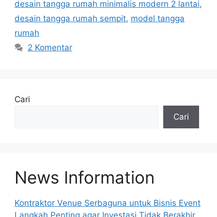
desain tangga rumah minimalis modern 2 lantai
,
desain tangga rumah sempit
,
model tangga
rumah
2 Komentar
Cari
Cari
News Information
Kontraktor Venue Serbaguna untuk Bisnis Event
Langkah Penting agar Investasi Tidak Berakhir