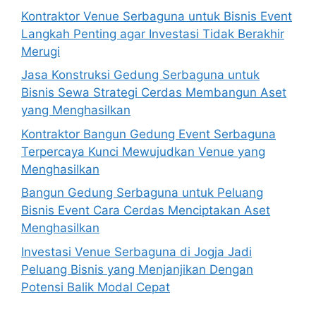
Kontraktor Venue Serbaguna untuk Bisnis Event
Langkah Penting agar Investasi Tidak Berakhir
Merugi
Jasa Konstruksi Gedung Serbaguna untuk
Bisnis Sewa Strategi Cerdas Membangun Aset
yang Menghasilkan
Kontraktor Bangun Gedung Event Serbaguna
Terpercaya Kunci Mewujudkan Venue yang
Menghasilkan
Bangun Gedung Serbaguna untuk Peluang
Bisnis Event Cara Cerdas Menciptakan Aset
Menghasilkan
Investasi Venue Serbaguna di Jogja Jadi
Peluang Bisnis yang Menjanjikan Dengan
Potensi Balik Modal Cepat