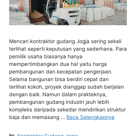
Mencari kontraktor gudang Jogja sering sekali
terlihat seperti keputusan yang sederhana. Para
pemilik usaha biasanya hanya
mempertimbangkan dua hal yaitu harga
pembangunan dan kecepatan pengerjaan.
Selama bangunan bisa berdiri cepat dan
terlihat kokoh, proyek dianggap sudah berjalan
dengan baik. Namun dalam prakteknya,
pembangunan gudang industri jauh lebih
kompleks daripada sekedar mendirikan struktur
baja dan memasang …
Baca Selengkapnya
Kategori
Kontraktor Gudang Jogja