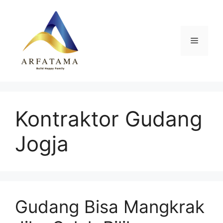
Langsung
ke
isi
Menu
Kontraktor Gudang
Jogja
Gudang Bisa Mangkrak