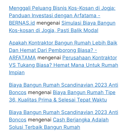
Menggali Peluang Bisnis Kos-Kosan di Jogja:
Panduan Investasi dengan Arfatama -
BERNAS.id
mengenai
Simulasi Biaya Bangun
Kos-kosan di Jogja, Pasti Balik Modal
Apakah Kontraktor Bangun Rumah Lebih Baik
Dan Hemat Dari Pemborong Biasa? -
ARFATAMA
mengenai
Perusahaan Kontraktor
VS Tukang Biasa? Hemat Mana Untuk Rumah
Impian
Biaya Bangun Rumah Scandinavian 2023 Anti
Boncos
mengenai
Biaya Bangun Rumah Tipe
36, Kualitas Prima & Selesai Tepat Waktu
Biaya Bangun Rumah Scandinavian 2023 Anti
Boncos
mengenai
Cash Berjangka Adalah
Solusi Terbaik Bangun Rumah