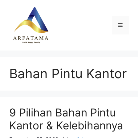
Langsung
ke
isi
Menu
Bahan Pintu Kantor
9 Pilihan Bahan Pintu
Kantor & Kelebihannya