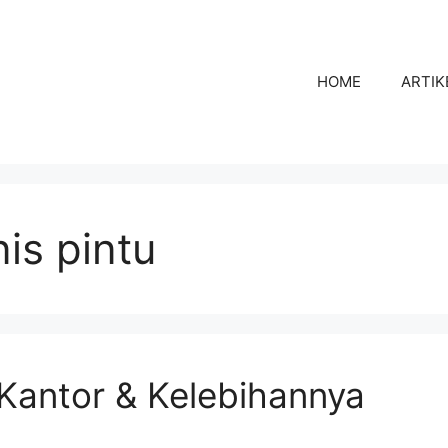
HOME
ARTIK
s pintu
 Kantor & Kelebihannya