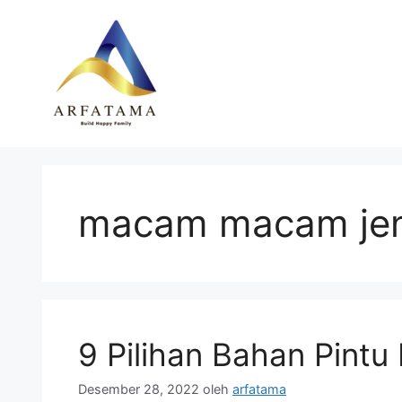
Langsung
ke
isi
macam macam jeni
9 Pilihan Bahan Pintu
Desember 28, 2022
oleh
arfatama