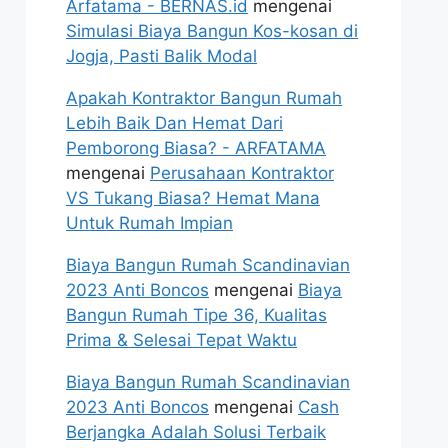
Arfatama - BERNAS.id
mengenai
Simulasi Biaya Bangun Kos-kosan di
Jogja, Pasti Balik Modal
Apakah Kontraktor Bangun Rumah
Lebih Baik Dan Hemat Dari
Pemborong Biasa? - ARFATAMA
mengenai
Perusahaan Kontraktor
VS Tukang Biasa? Hemat Mana
Untuk Rumah Impian
Biaya Bangun Rumah Scandinavian
2023 Anti Boncos
mengenai
Biaya
Bangun Rumah Tipe 36, Kualitas
Prima & Selesai Tepat Waktu
Biaya Bangun Rumah Scandinavian
2023 Anti Boncos
mengenai
Cash
Berjangka Adalah Solusi Terbaik