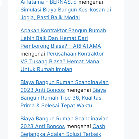
Arfatama - BERNAS.id
mengenai
Simulasi Biaya Bangun Kos-kosan di
Jogja, Pasti Balik Modal
Apakah Kontraktor Bangun Rumah
Lebih Baik Dan Hemat Dari
Pemborong Biasa? - ARFATAMA
mengenai
Perusahaan Kontraktor
VS Tukang Biasa? Hemat Mana
Untuk Rumah Impian
Biaya Bangun Rumah Scandinavian
2023 Anti Boncos
mengenai
Biaya
Bangun Rumah Tipe 36, Kualitas
Prima & Selesai Tepat Waktu
Biaya Bangun Rumah Scandinavian
2023 Anti Boncos
mengenai
Cash
Berjangka Adalah Solusi Terbaik