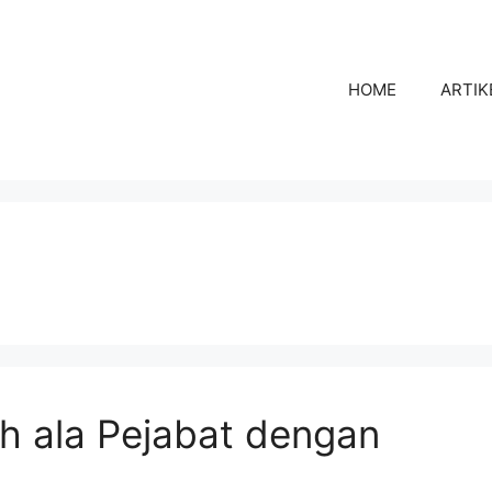
HOME
ARTIK
h
 ala Pejabat dengan