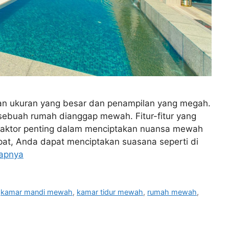
n ukuran yang besar dan penampilan yang megah.
sebuah rumah dianggap mewah. Fitur-fitur yang
 faktor penting dalam menciptakan nuansa mewah
pat, Anda dapat menciptakan suasana seperti di
apnya
,
kamar mandi mewah
,
kamar tidur mewah
,
rumah mewah
,