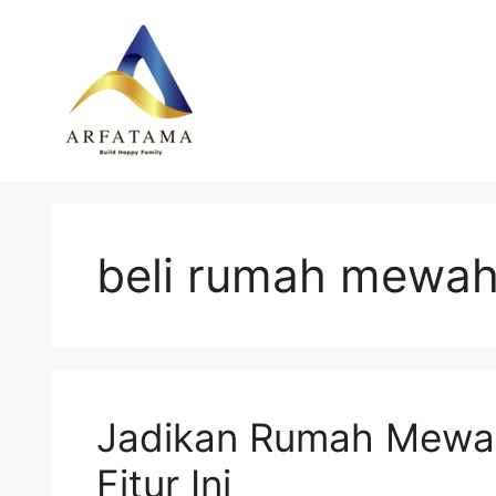
Langsung
ke
isi
beli rumah mewa
Jadikan Rumah Mewah
Fitur Ini