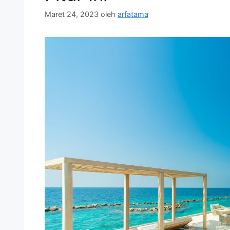
Maret 24, 2023
oleh
arfatama