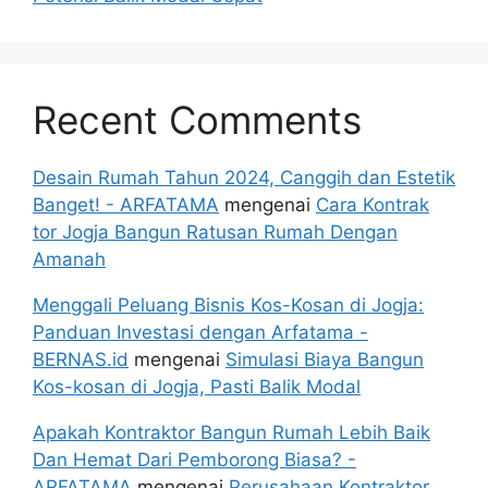
Recent Comments
Desain Rumah Tahun 2024, Canggih dan Estetik
Banget! - ARFATAMA
mengenai
Cara Kontrak
tor Jogja Bangun Ratusan Rumah Dengan
Amanah
Menggali Peluang Bisnis Kos-Kosan di Jogja:
Panduan Investasi dengan Arfatama -
BERNAS.id
mengenai
Simulasi Biaya Bangun
Kos-kosan di Jogja, Pasti Balik Modal
Apakah Kontraktor Bangun Rumah Lebih Baik
Dan Hemat Dari Pemborong Biasa? -
ARFATAMA
mengenai
Perusahaan Kontraktor