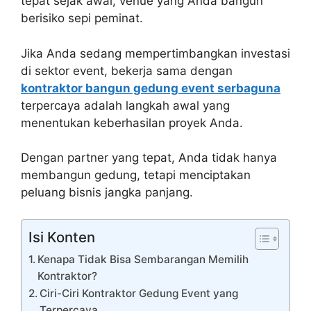
tepat sejak awal, venue yang Anda bangun
berisiko sepi peminat.
Jika Anda sedang mempertimbangkan investasi
di sektor event, bekerja sama dengan
kontraktor bangun gedung event serbaguna
terpercaya adalah langkah awal yang
menentukan keberhasilan proyek Anda.
Dengan partner yang tepat, Anda tidak hanya
membangun gedung, tetapi menciptakan
peluang bisnis jangka panjang.
Isi Konten
Kenapa Tidak Bisa Sembarangan Memilih
Kontraktor?
Ciri-Ciri Kontraktor Gedung Event yang
Terpercaya