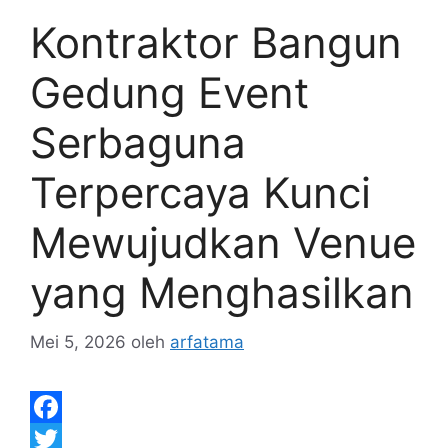
Kontraktor Bangun
Gedung Event
Serbaguna
Terpercaya Kunci
Mewujudkan Venue
yang Menghasilkan
Mei 5, 2026
oleh
arfatama
F