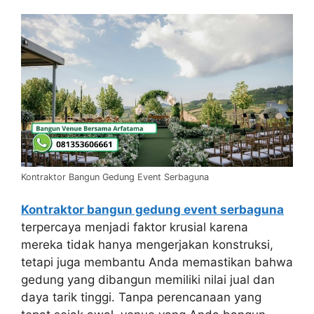
Kontraktor Bangun Gedung Event Serbaguna
Kontraktor bangun gedung event serbaguna
terpercaya menjadi faktor krusial karena
mereka tidak hanya mengerjakan konstruksi,
tetapi juga membantu Anda memastikan bahwa
gedung yang dibangun memiliki nilai jual dan
daya tarik tinggi. Tanpa perencanaan yang