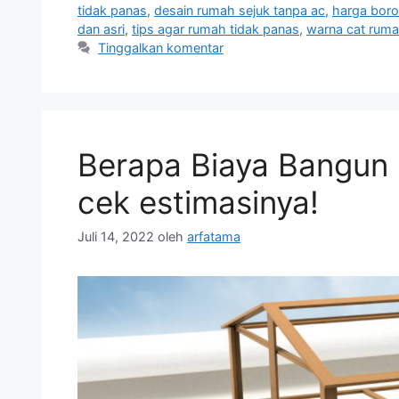
tidak panas
,
desain rumah sejuk tanpa ac
,
harga boro
dan asri
,
tips agar rumah tidak panas
,
warna cat ruma
Tinggalkan komentar
Berapa Biaya Bangun 
cek estimasinya!
Juli 14, 2022
oleh
arfatama