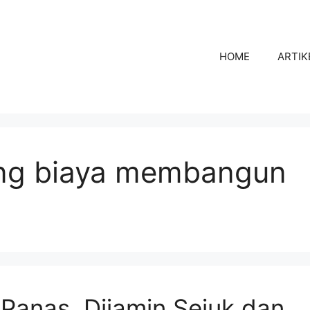
HOME
ARTIK
ung biaya membangun
Panas, Dijamin Sejuk dan