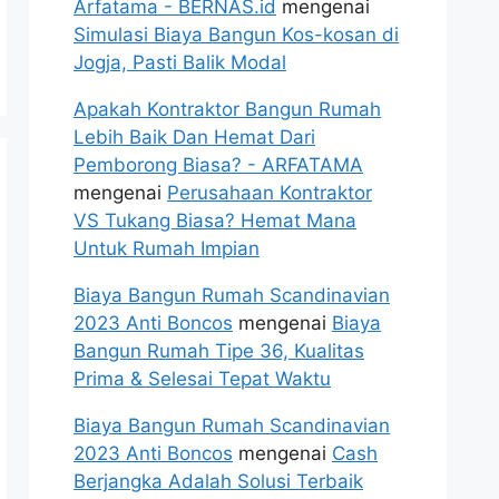
Arfatama - BERNAS.id
mengenai
Simulasi Biaya Bangun Kos-kosan di
Jogja, Pasti Balik Modal
Apakah Kontraktor Bangun Rumah
Lebih Baik Dan Hemat Dari
Pemborong Biasa? - ARFATAMA
mengenai
Perusahaan Kontraktor
VS Tukang Biasa? Hemat Mana
Untuk Rumah Impian
Biaya Bangun Rumah Scandinavian
2023 Anti Boncos
mengenai
Biaya
Bangun Rumah Tipe 36, Kualitas
Prima & Selesai Tepat Waktu
Biaya Bangun Rumah Scandinavian
2023 Anti Boncos
mengenai
Cash
Berjangka Adalah Solusi Terbaik