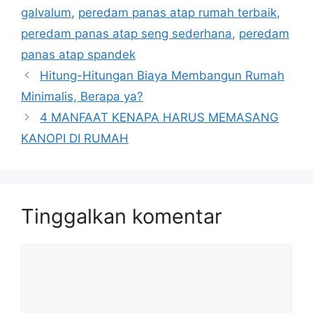
galvalum
,
peredam panas atap rumah terbaik
,
peredam panas atap seng sederhana
,
peredam
panas atap spandek
Hitung-Hitungan Biaya Membangun Rumah
Minimalis, Berapa ya?
4 MANFAAT KENAPA HARUS MEMASANG
KANOPI DI RUMAH
Tinggalkan komentar
Komentar