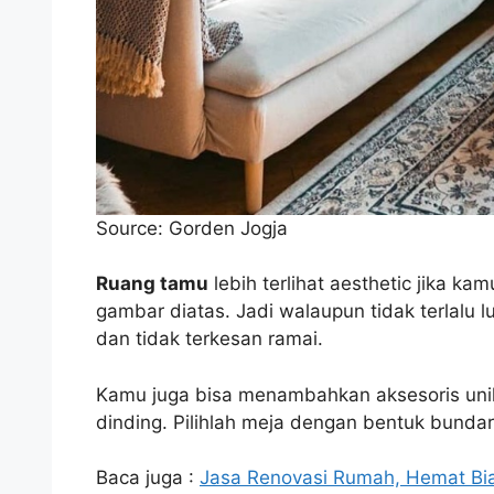
Source: Gorden Jogja
Ruang tamu
lebih terlihat aesthetic jika 
gambar diatas. Jadi walaupun tidak terlalu
dan tidak terkesan ramai.
Kamu juga bisa menambahkan aksesoris unik
dinding. Pilihlah meja dengan bentuk bundar a
Baca juga :
Jasa Renovasi Rumah, Hemat Bi