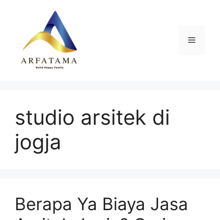
Langsung
ke
isi
Menu
studio arsitek di
jogja
Berapa Ya Biaya Jasa