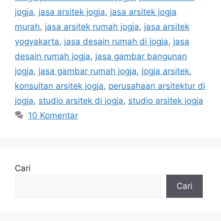
jogja
,
jasa arsitek jogja
,
jasa arsitek jogja
murah
,
jasa arsitek rumah jogja
,
jasa arsitek
yogyakarta
,
jasa desain rumah di jogja
,
jasa
desain rumah jogja
,
jasa gambar bangunan
jogja
,
jasa gambar rumah jogja
,
jogja arsitek
,
konsultan arsitek jogja
,
perusahaan arsitektur di
jogja
,
studio arsitek di jogja
,
studio arsitek jogja
10 Komentar
Cari
Cari