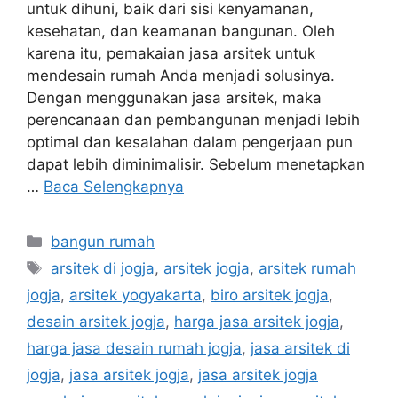
untuk dihuni, baik dari sisi kenyamanan,
kesehatan, dan keamanan bangunan. Oleh
karena itu, pemakaian jasa arsitek untuk
mendesain rumah Anda menjadi solusinya.
Dengan menggunakan jasa arsitek, maka
perencanaan dan pembangunan menjadi lebih
optimal dan kesalahan dalam pengerjaan pun
dapat lebih diminimalisir. Sebelum menetapkan
…
Baca Selengkapnya
Kategori
bangun rumah
Tag
arsitek di jogja
,
arsitek jogja
,
arsitek rumah
jogja
,
arsitek yogyakarta
,
biro arsitek jogja
,
desain arsitek jogja
,
harga jasa arsitek jogja
,
harga jasa desain rumah jogja
,
jasa arsitek di
jogja
,
jasa arsitek jogja
,
jasa arsitek jogja