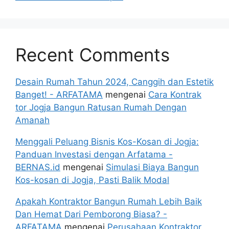
Recent Comments
Desain Rumah Tahun 2024, Canggih dan Estetik
Banget! - ARFATAMA
mengenai
Cara Kontrak
tor Jogja Bangun Ratusan Rumah Dengan
Amanah
Menggali Peluang Bisnis Kos-Kosan di Jogja:
Panduan Investasi dengan Arfatama -
BERNAS.id
mengenai
Simulasi Biaya Bangun
Kos-kosan di Jogja, Pasti Balik Modal
Apakah Kontraktor Bangun Rumah Lebih Baik
Dan Hemat Dari Pemborong Biasa? -
ARFATAMA
mengenai
Perusahaan Kontraktor