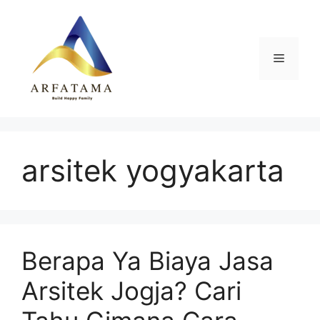
Langsung
ke
isi
Menu
arsitek yogyakarta
Berapa Ya Biaya Jasa
Arsitek Jogja? Cari