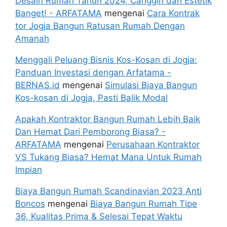
Desain Rumah Tahun 2024, Canggih dan Estetik
Banget! - ARFATAMA
mengenai
Cara Kontrak
tor Jogja Bangun Ratusan Rumah Dengan
Amanah
Menggali Peluang Bisnis Kos-Kosan di Jogja:
Panduan Investasi dengan Arfatama -
BERNAS.id
mengenai
Simulasi Biaya Bangun
Kos-kosan di Jogja, Pasti Balik Modal
Apakah Kontraktor Bangun Rumah Lebih Baik
Dan Hemat Dari Pemborong Biasa? -
ARFATAMA
mengenai
Perusahaan Kontraktor
VS Tukang Biasa? Hemat Mana Untuk Rumah
Impian
Biaya Bangun Rumah Scandinavian 2023 Anti
Boncos
mengenai
Biaya Bangun Rumah Tipe
36, Kualitas Prima & Selesai Tepat Waktu