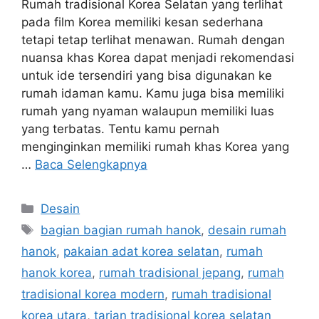
Rumah tradisional Korea Selatan yang terlihat
pada film Korea memiliki kesan sederhana
tetapi tetap terlihat menawan. Rumah dengan
nuansa khas Korea dapat menjadi rekomendasi
untuk ide tersendiri yang bisa digunakan ke
rumah idaman kamu. Kamu juga bisa memiliki
rumah yang nyaman walaupun memiliki luas
yang terbatas. Tentu kamu pernah
menginginkan memiliki rumah khas Korea yang
…
Baca Selengkapnya
Kategori
Desain
Tag
bagian bagian rumah hanok
,
desain rumah
hanok
,
pakaian adat korea selatan
,
rumah
hanok korea
,
rumah tradisional jepang
,
rumah
tradisional korea modern
,
rumah tradisional
korea utara
,
tarian tradisional korea selatan