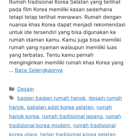
Rumah tradisional Korea Selatan yang terlihat
pada film Korea memiliki kesan sederhana
tetapi tetap terlihat menawan. Rumah dengan
nuansa khas Korea dapat menjadi rekomendasi
untuk ide tersendiri yang bisa digunakan ke
rumah idaman kamu. Kamu juga bisa memiliki
rumah yang nyaman walaupun memiliki luas
yang terbatas. Tentu kamu pernah
menginginkan memiliki rumah khas Korea yang
…
Baca Selengkapnya
Kategori
Desain
Tag
bagian bagian rumah hanok
,
desain rumah
hanok
,
pakaian adat korea selatan
,
rumah
hanok korea
,
rumah tradisional jepang
,
rumah
tradisional korea modern
,
rumah tradisional
korea utara
,
tarian tradisional korea selatan