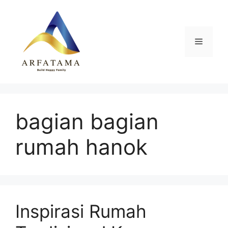
Langsung
ke
isi
Menu
bagian bagian
rumah hanok
Inspirasi Rumah