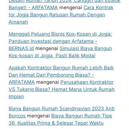
Desain Rumah Tahun 2024, Canggih dan Estetik
Banget! - ARFATAMA
mengenai
Cara Kontrak
tor Jogja Bangun Ratusan Rumah Dengan
Amanah
Menggali Peluang Bisnis Kos-Kosan di Jogja:
Panduan Investasi dengan Arfatama -
BERNAS.id
mengenai
Simulasi Biaya Bangun
Kos-kosan di Jogja, Pasti Balik Modal
Apakah Kontraktor Bangun Rumah Lebih Baik
Dan Hemat Dari Pemborong Biasa? -
ARFATAMA
mengenai
Perusahaan Kontraktor
VS Tukang Biasa? Hemat Mana Untuk Rumah
Impian
Biaya Bangun Rumah Scandinavian 2023 Anti
Boncos
mengenai
Biaya Bangun Rumah Tipe
36, Kualitas Prima & Selesai Tepat Waktu