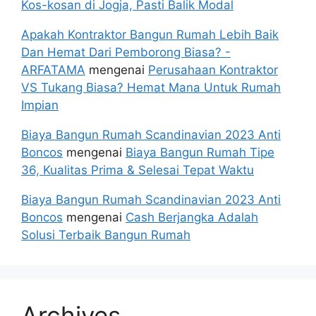
Kos-kosan di Jogja, Pasti Balik Modal
Apakah Kontraktor Bangun Rumah Lebih Baik
Dan Hemat Dari Pemborong Biasa? -
ARFATAMA
mengenai
Perusahaan Kontraktor
VS Tukang Biasa? Hemat Mana Untuk Rumah
Impian
Biaya Bangun Rumah Scandinavian 2023 Anti
Boncos
mengenai
Biaya Bangun Rumah Tipe
36, Kualitas Prima & Selesai Tepat Waktu
Biaya Bangun Rumah Scandinavian 2023 Anti
Boncos
mengenai
Cash Berjangka Adalah
Solusi Terbaik Bangun Rumah
Archives