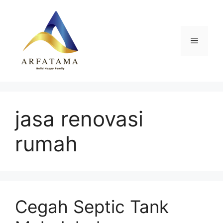
Langsung
ke
isi
Menu
jasa renovasi
rumah
Cegah Septic Tank