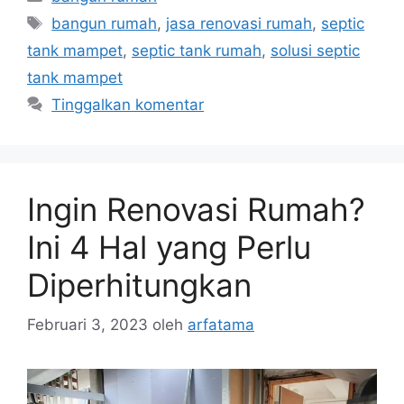
Tag
bangun rumah
,
jasa renovasi rumah
,
septic
tank mampet
,
septic tank rumah
,
solusi septic
tank mampet
Tinggalkan komentar
Ingin Renovasi Rumah?
Ini 4 Hal yang Perlu
Diperhitungkan
Februari 3, 2023
oleh
arfatama