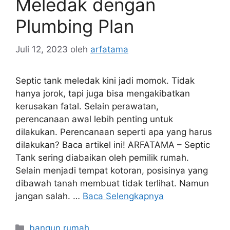
Meledak dengan
Plumbing Plan
Juli 12, 2023
oleh
arfatama
Septic tank meledak kini jadi momok. Tidak
hanya jorok, tapi juga bisa mengakibatkan
kerusakan fatal. Selain perawatan,
perencanaan awal lebih penting untuk
dilakukan. Perencanaan seperti apa yang harus
dilakukan? Baca artikel ini! ARFATAMA – Septic
Tank sering diabaikan oleh pemilik rumah.
Selain menjadi tempat kotoran, posisinya yang
dibawah tanah membuat tidak terlihat. Namun
jangan salah. …
Baca Selengkapnya
Kategori
bangun rumah