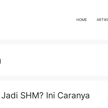
HOME
ARTIK
m
 Jadi SHM? Ini Caranya