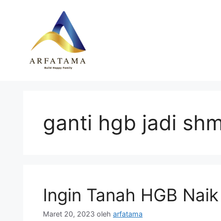
Langsung
ke
isi
ganti hgb jadi sh
Ingin Tanah HGB Naik
Maret 20, 2023
oleh
arfatama