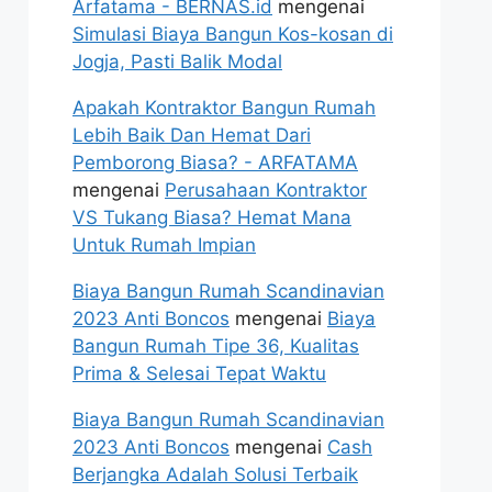
Arfatama - BERNAS.id
mengenai
Simulasi Biaya Bangun Kos-kosan di
Jogja, Pasti Balik Modal
Apakah Kontraktor Bangun Rumah
Lebih Baik Dan Hemat Dari
Pemborong Biasa? - ARFATAMA
mengenai
Perusahaan Kontraktor
VS Tukang Biasa? Hemat Mana
Untuk Rumah Impian
Biaya Bangun Rumah Scandinavian
2023 Anti Boncos
mengenai
Biaya
Bangun Rumah Tipe 36, Kualitas
Prima & Selesai Tepat Waktu
Biaya Bangun Rumah Scandinavian
2023 Anti Boncos
mengenai
Cash
Berjangka Adalah Solusi Terbaik