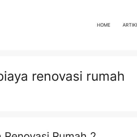
HOME
ARTIK
biaya renovasi rumah
a Renovasi Rumah 2