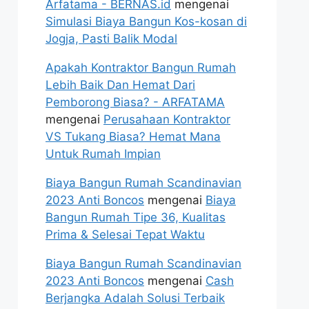
Arfatama - BERNAS.id
mengenai
Simulasi Biaya Bangun Kos-kosan di
Jogja, Pasti Balik Modal
Apakah Kontraktor Bangun Rumah
Lebih Baik Dan Hemat Dari
Pemborong Biasa? - ARFATAMA
mengenai
Perusahaan Kontraktor
VS Tukang Biasa? Hemat Mana
Untuk Rumah Impian
Biaya Bangun Rumah Scandinavian
2023 Anti Boncos
mengenai
Biaya
Bangun Rumah Tipe 36, Kualitas
Prima & Selesai Tepat Waktu
Biaya Bangun Rumah Scandinavian
2023 Anti Boncos
mengenai
Cash
Berjangka Adalah Solusi Terbaik