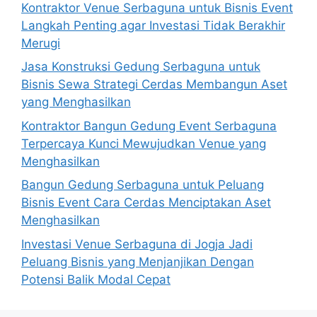
Kontraktor Venue Serbaguna untuk Bisnis Event
Langkah Penting agar Investasi Tidak Berakhir
Merugi
Jasa Konstruksi Gedung Serbaguna untuk
Bisnis Sewa Strategi Cerdas Membangun Aset
yang Menghasilkan
Kontraktor Bangun Gedung Event Serbaguna
Terpercaya Kunci Mewujudkan Venue yang
Menghasilkan
Bangun Gedung Serbaguna untuk Peluang
Bisnis Event Cara Cerdas Menciptakan Aset
Menghasilkan
Investasi Venue Serbaguna di Jogja Jadi
Peluang Bisnis yang Menjanjikan Dengan
Potensi Balik Modal Cepat