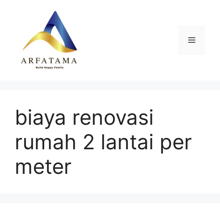
Langsung
ke
isi
Menu
biaya renovasi
rumah 2 lantai per
meter