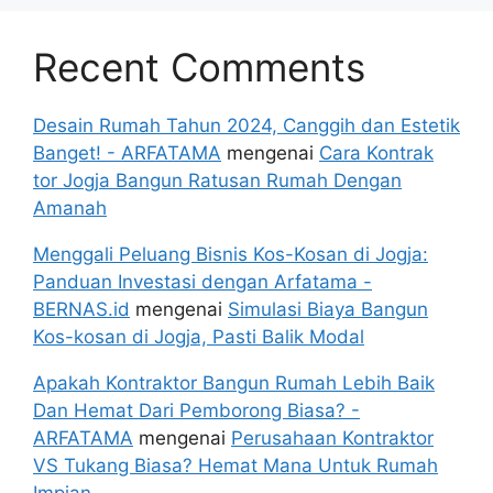
Recent Comments
Desain Rumah Tahun 2024, Canggih dan Estetik
Banget! - ARFATAMA
mengenai
Cara Kontrak
tor Jogja Bangun Ratusan Rumah Dengan
Amanah
Menggali Peluang Bisnis Kos-Kosan di Jogja:
Panduan Investasi dengan Arfatama -
BERNAS.id
mengenai
Simulasi Biaya Bangun
Kos-kosan di Jogja, Pasti Balik Modal
Apakah Kontraktor Bangun Rumah Lebih Baik
Dan Hemat Dari Pemborong Biasa? -
ARFATAMA
mengenai
Perusahaan Kontraktor
VS Tukang Biasa? Hemat Mana Untuk Rumah
Impian