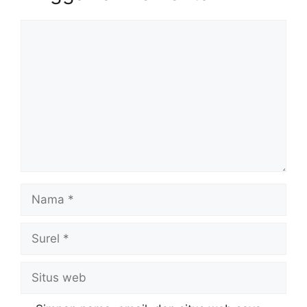
Komentar
Nama
Surel
Situs
web