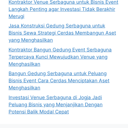
Kontraktor Venue Serbaguna untuk Bisnis Event
Langkah Penting agar Investasi Tidak Berakhir
Merugi
Jasa Konstruksi Gedung Serbaguna untuk
Bisnis Sewa Strategi Cerdas Membangun Aset
yang Menghasilkan
Kontraktor Bangun Gedung Event Serbaguna
Terpercaya Kunci Mewujudkan Venue yang
Menghasilkan
Bangun Gedung Serbaguna untuk Peluang
Bisnis Event Cara Cerdas Menciptakan Aset
Menghasilkan
Investasi Venue Serbaguna di Jogja Jadi
Peluang Bisnis yang Menjanjikan Dengan
Potensi Balik Modal Cepat