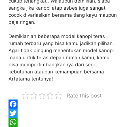
cukup terjangkau. Walaupun demikian, siapa
sangka jika kanopi atap asbes juga sangat
cocok divariasikan bersama tiang kayu maupun
baja ringan.
Demikianlah beberapa model kanopi teras
rumah terbaru yang bisa kamu jadikan pilihan.
Agar tidak bingung menentukan model kanopi
mana untuk teras depan rumah kamu, kamu
bisa mempertimbangkannya dari segi
kebutuhan ataupun kemampuan bersama
Arfatama tentunya!
Rate this post
F
a
T