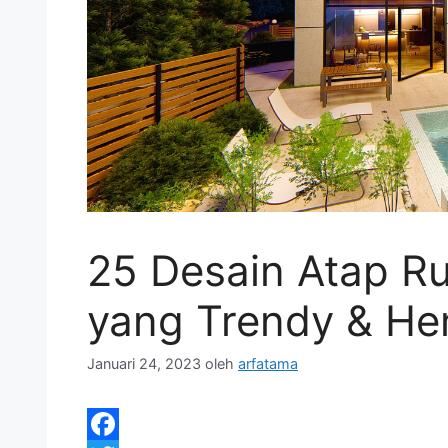
25 Desain Atap R
yang Trendy & He
Januari 24, 2023
oleh
arfatama