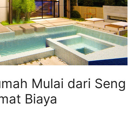
umah Mulai dari Seng
mat Biaya