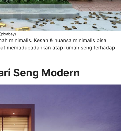
(pixabay)
mah minimalis. Kesan & nuansa minimalis bisa
apat memadupadankan atap rumah seng terhadap
ari Seng Modern