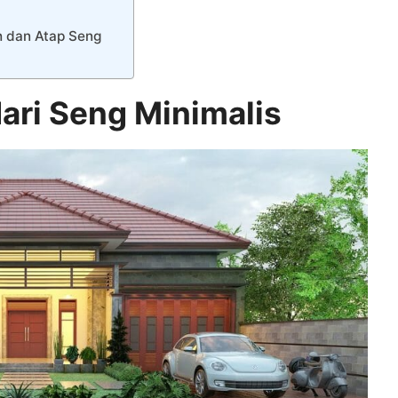
h dan Atap Seng
ari Seng Minimalis