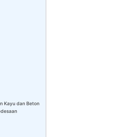
n Kayu dan Beton
edesaan