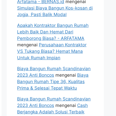
Arfatama - BERNAS.id
mengenai
Simulasi Biaya Bangun Kos-kosan di
Jogja, Pasti Balik Modal
Apakah Kontraktor Bangun Rumah
Lebih Baik Dan Hemat Dari
Pemborong Biasa? - ARFATAMA
mengenai
Perusahaan Kontraktor
VS Tukang Biasa? Hemat Mana
Untuk Rumah Impian
Biaya Bangun Rumah Scandinavian
2023 Anti Boncos
mengenai
Biaya
Bangun Rumah Tipe 36, Kualitas
Prima & Selesai Tepat Waktu
Biaya Bangun Rumah Scandinavian
2023 Anti Boncos
mengenai
Cash
Berjangka Adalah Solusi Terbaik