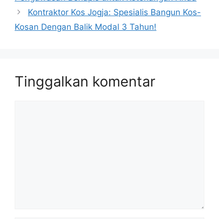
Kontraktor Kos Jogja: Spesialis Bangun Kos-
a
e
Kosan Dengan Balik Modal 3 Tahun!
m
Tinggalkan komentar
Komentar