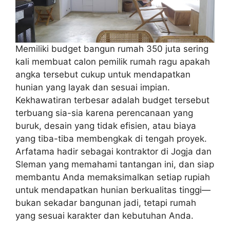
a
e
m
Memiliki budget bangun rumah 350 juta sering
kali membuat calon pemilik rumah ragu apakah
angka tersebut cukup untuk mendapatkan
hunian yang layak dan sesuai impian.
Kekhawatiran terbesar adalah budget tersebut
terbuang sia-sia karena perencanaan yang
buruk, desain yang tidak efisien, atau biaya
yang tiba-tiba membengkak di tengah proyek.
Arfatama hadir sebagai kontraktor di Jogja dan
Sleman yang memahami tantangan ini, dan siap
membantu Anda memaksimalkan setiap rupiah
untuk mendapatkan hunian berkualitas tinggi—
bukan sekadar bangunan jadi, tetapi rumah
yang sesuai karakter dan kebutuhan Anda.