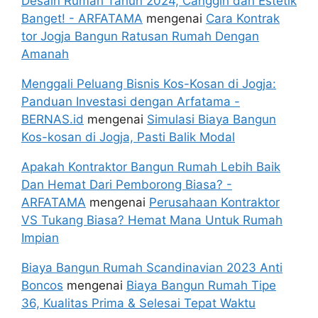
Desain Rumah Tahun 2024, Canggih dan Estetik
Banget! - ARFATAMA
mengenai
Cara Kontrak
tor Jogja Bangun Ratusan Rumah Dengan
Amanah
Menggali Peluang Bisnis Kos-Kosan di Jogja:
Panduan Investasi dengan Arfatama -
BERNAS.id
mengenai
Simulasi Biaya Bangun
Kos-kosan di Jogja, Pasti Balik Modal
Apakah Kontraktor Bangun Rumah Lebih Baik
Dan Hemat Dari Pemborong Biasa? -
ARFATAMA
mengenai
Perusahaan Kontraktor
VS Tukang Biasa? Hemat Mana Untuk Rumah
Impian
Biaya Bangun Rumah Scandinavian 2023 Anti
Boncos
mengenai
Biaya Bangun Rumah Tipe
36, Kualitas Prima & Selesai Tepat Waktu