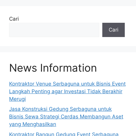
l
t
e
Cari
r
Cari
n
a
t
i
v
News Information
e
:
Kontraktor Venue Serbaguna untuk Bisnis Event
Langkah Penting agar Investasi Tidak Berakhir
Merugi
Jasa Konstruksi Gedung Serbaguna untuk
Bisnis Sewa Strategi Cerdas Membangun Aset
yang Menghasilkan
Kontraktor Bangun Gedung Event Serbaguna