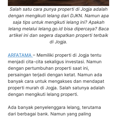
Salah satu cara punya properti di Jogja adalah
dengan mengikuti lelang dari DJKN. Namun apa
saja tips untuk mengikuti lelang ini? Apakah
lelang melalui lelang.go.id bisa dipercaya? Baca
artikel ini dan segera dapatkan properti terbaik
di Jogja.
ARFATAMA
– Memiliki properti di Jogja tentu
menjadi cita-cita sekaligus investasi. Namun
dengan pertumbuhan properti saat ini,
persaingan terjadi dengan ketat. Namun ada
banyak cara untuk mengakses dan mendapat
properti murah di Jogja. Salah satunya adalah
dengan mengikuti lelang properti.
Ada banyak penyelenggara lelang, terutama
dari berbagai bank. Namun yang paling