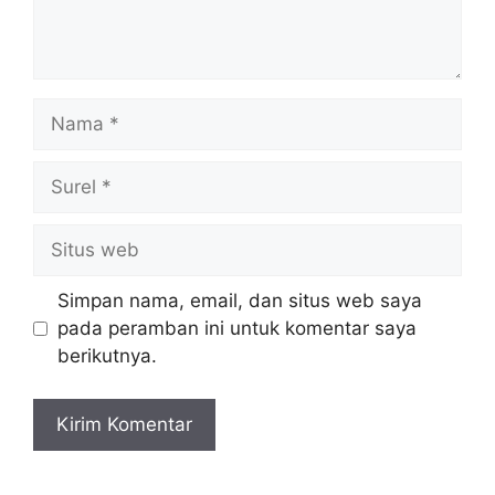
Nama
Surel
Situs
web
Simpan nama, email, dan situs web saya
pada peramban ini untuk komentar saya
berikutnya.
A