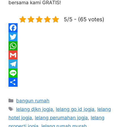
bersama kami GRATIS!
5/5 - (65 votes)
F
a
T
c
w
W
e
i
h
G
b
t
a
m
T
o
t
t
a
e
L
o
e
s
i
l
i
S
Kategori
k
r
A
l
e
n
h
bangun rumah
Tag
lelang djkn jogja
,
lelang go id jogja
,
lelang
p
g
e
a
hotel jogja
,
lelang perumahan jogja
,
lelang
p
r
r
properti jogja
,
lelang rumah murah