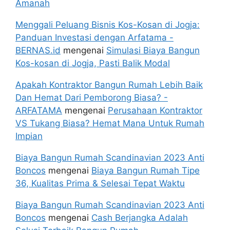
Amanah
Menggali Peluang Bisnis Kos-Kosan di Jogja:
Panduan Investasi dengan Arfatama -
BERNAS.id
mengenai
Simulasi Biaya Bangun
Kos-kosan di Jogja, Pasti Balik Modal
Apakah Kontraktor Bangun Rumah Lebih Baik
Dan Hemat Dari Pemborong Biasa? -
ARFATAMA
mengenai
Perusahaan Kontraktor
VS Tukang Biasa? Hemat Mana Untuk Rumah
Impian
Biaya Bangun Rumah Scandinavian 2023 Anti
Boncos
mengenai
Biaya Bangun Rumah Tipe
36, Kualitas Prima & Selesai Tepat Waktu
Biaya Bangun Rumah Scandinavian 2023 Anti
Boncos
mengenai
Cash Berjangka Adalah