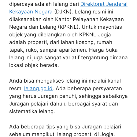
dipercaya adalah lelang dari
Direktorat Jenderal
Kekayaan Negara
(DJKN). Lelang resmi ini
dilaksanakan oleh Kantor Pelayanan Kekayaan
Negara dan Lelang (KPKNL). Untuk mayoritas
objek yang dilelangkan oleh KPKNL Jogja
adalah properti, dari lahan kosong, rumah
tapak, ruko, sampai apartemen. Harga buka
lelang ini juga sangat variatif tergantung dimana
lokasi objek berada.
Anda bisa mengakses lelang ini melalui kanal
resmi
lelang.go.id
. Ada beberapa persyaratan
yang harus Juragan penuhi, sehingga sebaiknya
Juragan pelajari dahulu berbagai syarat dan
sistematika lelang.
Ada beberapa tips yang bisa Juragan pelajari
sebelum mengikuti lelang properti di Jogja.