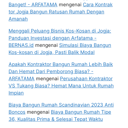
Banget! - ARFATAMA
mengenai
Cara Kontrak
tor Jogja Bangun Ratusan Rumah Dengan
Amanah
Menggali Peluang Bisnis Kos-Kosan di Jogja:
Panduan Investasi dengan Arfatama -
BERNAS.id
mengenai
Simulasi Biaya Bangun
Kos-kosan di Jogja, Pasti Balik Modal
Apakah Kontraktor Bangun Rumah Lebih Baik
Dan Hemat Dari Pemborong Biasa? -
ARFATAMA
mengenai
Perusahaan Kontraktor
VS Tukang Biasa? Hemat Mana Untuk Rumah
Impian
Biaya Bangun Rumah Scandinavian 2023 Anti
Boncos
mengenai
Biaya Bangun Rumah Tipe
36, Kualitas Prima & Selesai Tepat Waktu