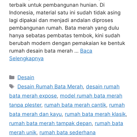
terbaik untuk pembangunan hunian. Di
Indonesia, material satu ini sudah tidak asing
lagi dipakai dan menjadi andalan diproses
pembangunan rumah. Bata merah yang dulu
hanya sebatas pembatas tembok, kini sudah
berubah modern dengan pemakaian ke bentuk
rumah desain bata merah …
Baca
Selengkapnya
Kategori
Desain
Tag
Desain Rumah Bata Merah
,
desain rumah
bata merah expose
,
model rumah bata merah
tanpa plester
,
rumah bata merah cantik
,
rumah
bata merah dan kayu
,
rumah bata merah klasik
,
rumah bata merah tampak depan
,
rumah bata
merah unik
,
rumah bata sederhana