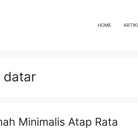
HOME
ARTIK
 datar
mah Minimalis Atap Rata