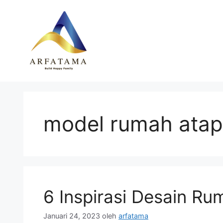
Langsung
ke
isi
model rumah atap
6 Inspirasi Desain Ru
Januari 24, 2023
oleh
arfatama