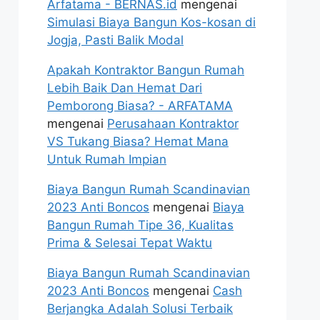
Arfatama - BERNAS.id
mengenai
Simulasi Biaya Bangun Kos-kosan di
Jogja, Pasti Balik Modal
Apakah Kontraktor Bangun Rumah
Lebih Baik Dan Hemat Dari
Pemborong Biasa? - ARFATAMA
mengenai
Perusahaan Kontraktor
VS Tukang Biasa? Hemat Mana
Untuk Rumah Impian
Biaya Bangun Rumah Scandinavian
2023 Anti Boncos
mengenai
Biaya
Bangun Rumah Tipe 36, Kualitas
Prima & Selesai Tepat Waktu
Biaya Bangun Rumah Scandinavian
2023 Anti Boncos
mengenai
Cash
Berjangka Adalah Solusi Terbaik