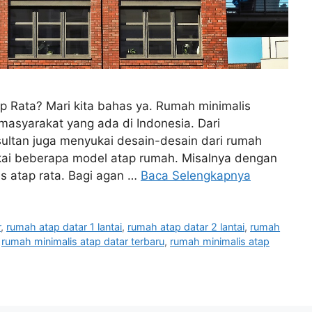
p Rata? Mari kita bahas ya. Rumah minimalis
asyarakat yang ada di Indonesia. Dari
ultan juga menyukai desain-desain dari rumah
akai beberapa model atap rumah. Misalnya dengan
is atap rata. Bagi agan …
Baca Selengkapnya
r
,
rumah atap datar 1 lantai
,
rumah atap datar 2 lantai
,
rumah
,
rumah minimalis atap datar terbaru
,
rumah minimalis atap