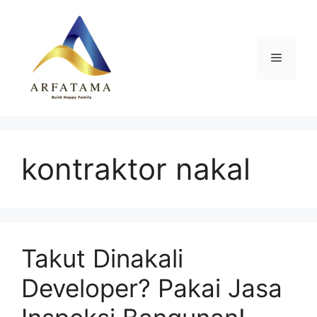
Langsung
ke
isi
Menu
kontraktor nakal
Takut Dinakali
Developer? Pakai Jasa