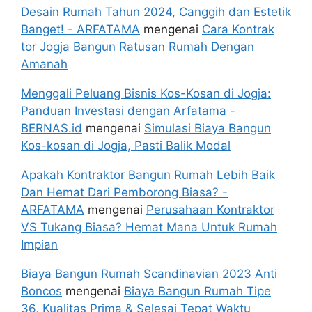
Desain Rumah Tahun 2024, Canggih dan Estetik
Banget! - ARFATAMA
mengenai
Cara Kontrak
tor Jogja Bangun Ratusan Rumah Dengan
Amanah
Menggali Peluang Bisnis Kos-Kosan di Jogja:
Panduan Investasi dengan Arfatama -
BERNAS.id
mengenai
Simulasi Biaya Bangun
Kos-kosan di Jogja, Pasti Balik Modal
Apakah Kontraktor Bangun Rumah Lebih Baik
Dan Hemat Dari Pemborong Biasa? -
ARFATAMA
mengenai
Perusahaan Kontraktor
VS Tukang Biasa? Hemat Mana Untuk Rumah
Impian
Biaya Bangun Rumah Scandinavian 2023 Anti
Boncos
mengenai
Biaya Bangun Rumah Tipe
36, Kualitas Prima & Selesai Tepat Waktu