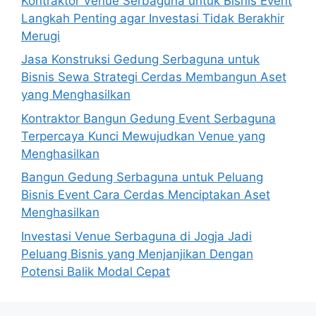
Kontraktor Venue Serbaguna untuk Bisnis Event
Langkah Penting agar Investasi Tidak Berakhir
Merugi
Jasa Konstruksi Gedung Serbaguna untuk
Bisnis Sewa Strategi Cerdas Membangun Aset
yang Menghasilkan
Kontraktor Bangun Gedung Event Serbaguna
Terpercaya Kunci Mewujudkan Venue yang
Menghasilkan
Bangun Gedung Serbaguna untuk Peluang
Bisnis Event Cara Cerdas Menciptakan Aset
Menghasilkan
Investasi Venue Serbaguna di Jogja Jadi
Peluang Bisnis yang Menjanjikan Dengan
Potensi Balik Modal Cepat