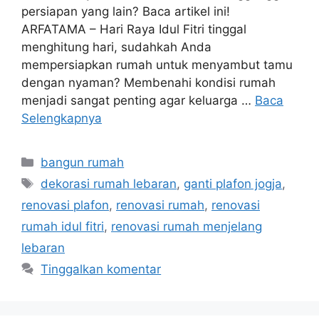
persiapan yang lain? Baca artikel ini!
ARFATAMA – Hari Raya Idul Fitri tinggal
menghitung hari, sudahkah Anda
mempersiapkan rumah untuk menyambut tamu
dengan nyaman? Membenahi kondisi rumah
menjadi sangat penting agar keluarga …
Baca
Selengkapnya
Kategori
bangun rumah
Tag
dekorasi rumah lebaran
,
ganti plafon jogja
,
renovasi plafon
,
renovasi rumah
,
renovasi
rumah idul fitri
,
renovasi rumah menjelang
lebaran
Tinggalkan komentar