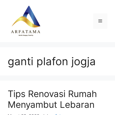
Langsung
ke
isi
Menu
ganti plafon jogja
Tips Renovasi Rumah
Menyambut Lebaran