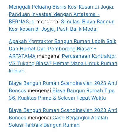
Menggali Peluang Bisnis Kos-Kosan di Jogja:
Panduan Investasi dengan Arfatama -
BERNAS.id
mengenai
Simulasi Biaya Bangun
Kos-kosan di Jogja, Pasti Balik Modal
Apakah Kontraktor Bangun Rumah Lebih Baik
Dan Hemat Dari Pemborong Biasa? -
ARFATAMA
mengenai
Perusahaan Kontraktor
VS Tukang Biasa? Hemat Mana Untuk Rumah
Impian
Biaya Bangun Rumah Scandinavian 2023 Anti
Boncos
mengenai
Biaya Bangun Rumah Tipe
36, Kualitas Prima & Selesai Tepat Waktu
Biaya Bangun Rumah Scandinavian 2023 Anti
Boncos
mengenai
Cash Berjangka Adalah
Solusi Terbaik Bangun Rumah