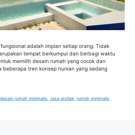
ungsional adalah impian setiap orang. Tidak
merupakan tempat berkumpul dan berbagi waktu
 untuk memilih desain rumah yang cocok dan
da beberapa tren konsep hunian yang sedang
,
desain rumah minimalis
,
Jasa arsitek
,
rumah minimalis