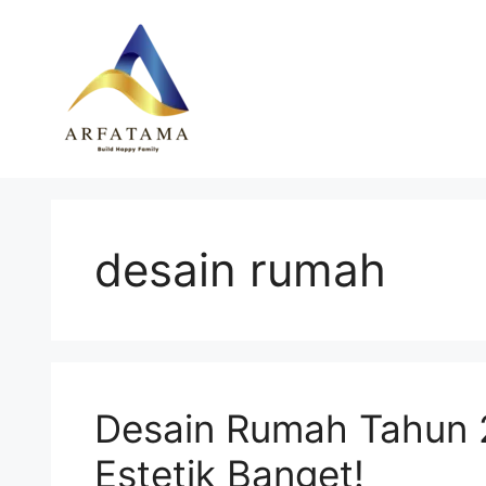
Langsung
ke
isi
desain rumah
Desain Rumah Tahun 
Estetik Banget!