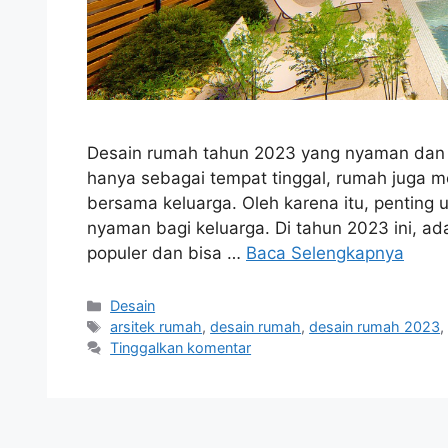
Desain rumah tahun 2023 yang nyaman dan f
hanya sebagai tempat tinggal, rumah juga 
bersama keluarga. Oleh karena itu, penting
nyaman bagi keluarga. Di tahun 2023 ini, a
populer dan bisa …
Baca Selengkapnya
Kategori
Desain
Tag
arsitek rumah
,
desain rumah
,
desain rumah 2023
Tinggalkan komentar