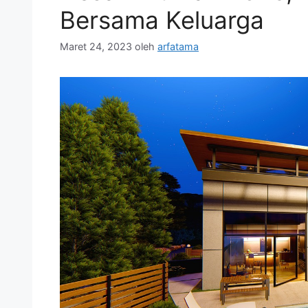
Bersama Keluarga
Maret 24, 2023
oleh
arfatama