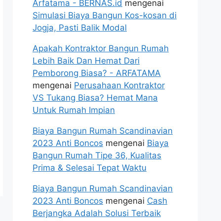
Arfatama - BERNAS.id
mengenai
Simulasi Biaya Bangun Kos-kosan di
Jogja, Pasti Balik Modal
Apakah Kontraktor Bangun Rumah
Lebih Baik Dan Hemat Dari
Pemborong Biasa? - ARFATAMA
mengenai
Perusahaan Kontraktor
VS Tukang Biasa? Hemat Mana
Untuk Rumah Impian
Biaya Bangun Rumah Scandinavian
2023 Anti Boncos
mengenai
Biaya
Bangun Rumah Tipe 36, Kualitas
Prima & Selesai Tepat Waktu
Biaya Bangun Rumah Scandinavian
2023 Anti Boncos
mengenai
Cash
Berjangka Adalah Solusi Terbaik