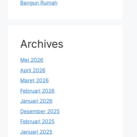
Bangun Rumah
Archives
Mei 2026
April 2026
Maret 2026
Februari 2026
Januari 2026
Desember 2025
Februari 2025
Januari 2025