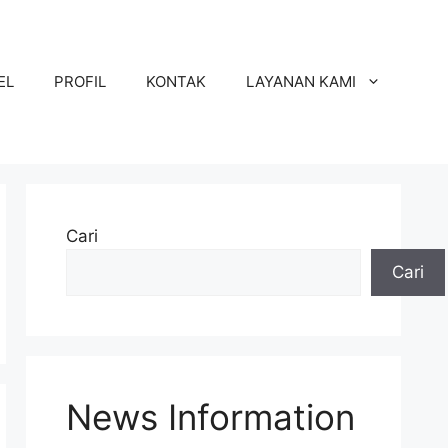
EL
PROFIL
KONTAK
LAYANAN KAMI
Cari
Cari
News Information