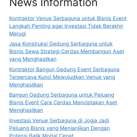
News Information
Kontraktor Venue Serbaguna untuk Bisnis Event
Langkah Penting agar Investasi Tidak Berakhir
Merugi
Jasa Konstruksi Gedung Serbaguna untuk
Bisnis Sewa Strategi Cerdas Membangun Aset
yang Menghasilkan
Kontraktor Bangun Gedung Event Serbaguna
Terpercaya Kunci Mewujudkan Venue yang
Menghasilkan
Bangun Gedung Serbaguna untuk Peluang
Bisnis Event Cara Cerdas Menciptakan Aset
Menghasilkan
Investasi Venue Serbaguna di Jogja Jadi
Peluang Bisnis yang Menjanjikan Dengan
Potensi Balik Modal Cepat