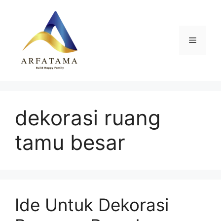
Langsung
ke
isi
Menu
dekorasi ruang
tamu besar
Ide Untuk Dekorasi