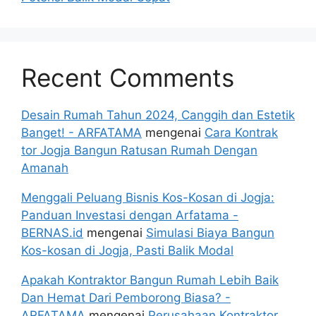
Recent Comments
Desain Rumah Tahun 2024, Canggih dan Estetik
Banget! - ARFATAMA
mengenai
Cara Kontrak
tor Jogja Bangun Ratusan Rumah Dengan
Amanah
Menggali Peluang Bisnis Kos-Kosan di Jogja:
Panduan Investasi dengan Arfatama -
BERNAS.id
mengenai
Simulasi Biaya Bangun
Kos-kosan di Jogja, Pasti Balik Modal
Apakah Kontraktor Bangun Rumah Lebih Baik
Dan Hemat Dari Pemborong Biasa? -
ARFATAMA
mengenai
Perusahaan Kontraktor