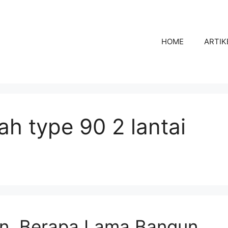
HOME
ARTIK
h type 90 2 lantai
an, Berapa Lama Bangun