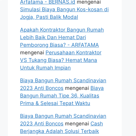
Arfatama - BERNAS.id
mengenai
Simulasi Biaya Bangun Kos-kosan di
Jogja, Pasti Balik Modal
Apakah Kontraktor Bangun Rumah
Lebih Baik Dan Hemat Dari
Pemborong Biasa? - ARFATAMA
mengenai
Perusahaan Kontraktor
VS Tukang Biasa? Hemat Mana
Untuk Rumah Impian
Biaya Bangun Rumah Scandinavian
2023 Anti Boncos
mengenai
Biaya
Bangun Rumah Tipe 36, Kualitas
Prima & Selesai Tepat Waktu
Biaya Bangun Rumah Scandinavian
2023 Anti Boncos
mengenai
Cash
Berjangka Adalah Solusi Terbaik