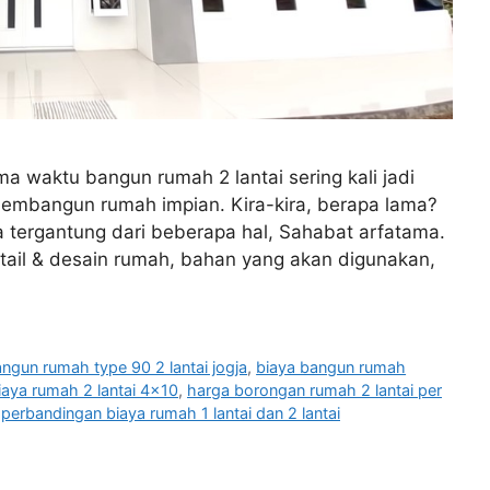
a waktu bangun rumah 2 lantai sering kali jadi
embangun rumah impian. Kira-kira, berapa lama?
ergantung dari beberapa hal, Sahabat arfatama.
etail & desain rumah, bahan yang akan digunakan,
ngun rumah type 90 2 lantai jogja
,
biaya bangun rumah
iaya rumah 2 lantai 4x10
,
harga borongan rumah 2 lantai per
,
perbandingan biaya rumah 1 lantai dan 2 lantai