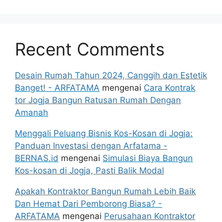
Recent Comments
Desain Rumah Tahun 2024, Canggih dan Estetik
Banget! - ARFATAMA
mengenai
Cara Kontrak
tor Jogja Bangun Ratusan Rumah Dengan
Amanah
Menggali Peluang Bisnis Kos-Kosan di Jogja:
Panduan Investasi dengan Arfatama -
BERNAS.id
mengenai
Simulasi Biaya Bangun
Kos-kosan di Jogja, Pasti Balik Modal
Apakah Kontraktor Bangun Rumah Lebih Baik
Dan Hemat Dari Pemborong Biasa? -
ARFATAMA
mengenai
Perusahaan Kontraktor