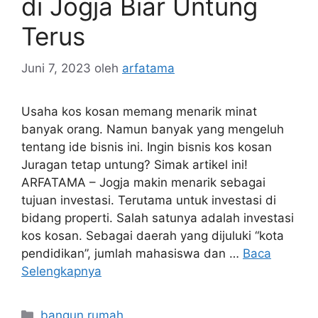
di Jogja Biar Untung
Terus
Juni 7, 2023
oleh
arfatama
Usaha kos kosan memang menarik minat
banyak orang. Namun banyak yang mengeluh
tentang ide bisnis ini. Ingin bisnis kos kosan
Juragan tetap untung? Simak artikel ini!
ARFATAMA – Jogja makin menarik sebagai
tujuan investasi. Terutama untuk investasi di
bidang properti. Salah satunya adalah investasi
kos kosan. Sebagai daerah yang dijuluki “kota
pendidikan”, jumlah mahasiswa dan …
Baca
Selengkapnya
Kategori
bangun rumah