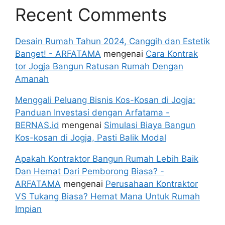
Recent Comments
Desain Rumah Tahun 2024, Canggih dan Estetik
Banget! - ARFATAMA
mengenai
Cara Kontrak
tor Jogja Bangun Ratusan Rumah Dengan
Amanah
Menggali Peluang Bisnis Kos-Kosan di Jogja:
Panduan Investasi dengan Arfatama -
BERNAS.id
mengenai
Simulasi Biaya Bangun
Kos-kosan di Jogja, Pasti Balik Modal
Apakah Kontraktor Bangun Rumah Lebih Baik
Dan Hemat Dari Pemborong Biasa? -
ARFATAMA
mengenai
Perusahaan Kontraktor
VS Tukang Biasa? Hemat Mana Untuk Rumah
Impian