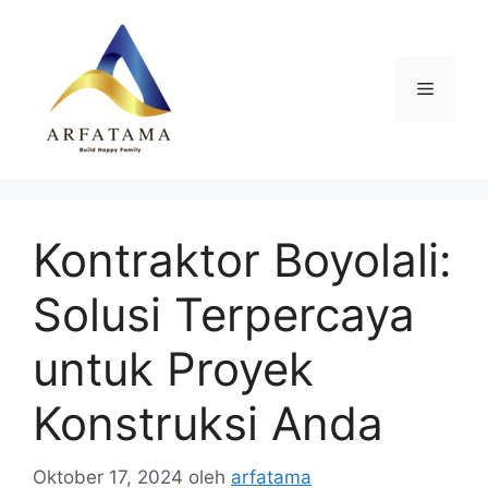
Langsung
ke
isi
Menu
Kontraktor Boyolali:
Solusi Terpercaya
untuk Proyek
Konstruksi Anda
Oktober 17, 2024
oleh
arfatama