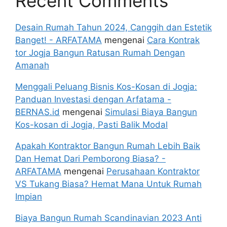
Recent Comments
Desain Rumah Tahun 2024, Canggih dan Estetik
Banget! - ARFATAMA
mengenai
Cara Kontrak
tor Jogja Bangun Ratusan Rumah Dengan
Amanah
Menggali Peluang Bisnis Kos-Kosan di Jogja:
Panduan Investasi dengan Arfatama -
BERNAS.id
mengenai
Simulasi Biaya Bangun
Kos-kosan di Jogja, Pasti Balik Modal
Apakah Kontraktor Bangun Rumah Lebih Baik
Dan Hemat Dari Pemborong Biasa? -
ARFATAMA
mengenai
Perusahaan Kontraktor
VS Tukang Biasa? Hemat Mana Untuk Rumah
Impian
Biaya Bangun Rumah Scandinavian 2023 Anti