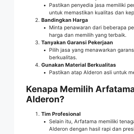
Pastikan penyedia jasa memiliki p
untuk memastikan kualitas dan ke
Bandingkan Harga
Minta penawaran dari beberapa p
harga dan memilih yang terbaik.
Tanyakan Garansi Pekerjaan
Pilih jasa yang menawarkan garan
berkualitas.
Gunakan Material Berkualitas
Pastikan atap Alderon asli untuk 
Kenapa Memilih Arfatam
Alderon?
Tim Profesional
Selain itu, Arfatama memiliki ten
Alderon dengan hasil rapi dan presi