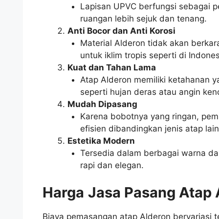
Lapisan UPVC berfungsi sebagai 
ruangan lebih sejuk dan tenang.
Anti Bocor dan Anti Korosi
Material Alderon tidak akan berka
untuk iklim tropis seperti di Indones
Kuat dan Tahan Lama
Atap Alderon memiliki ketahanan y
seperti hujan deras atau angin ken
Mudah Dipasang
Karena bobotnya yang ringan, pem
efisien dibandingkan jenis atap lai
Estetika Modern
Tersedia dalam berbagai warna da
rapi dan elegan.
Harga
Jasa Pasang Atap 
Biaya pemasangan atap Alderon bervariasi t