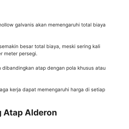
hollow galvanis akan memengaruhi total biaya
emakin besar total biaya, meski sering kali
r meter persegi.
h dibandingkan atap dengan pola khusus atau
naga kerja dapat memengaruhi harga di setiap
g Atap Alderon