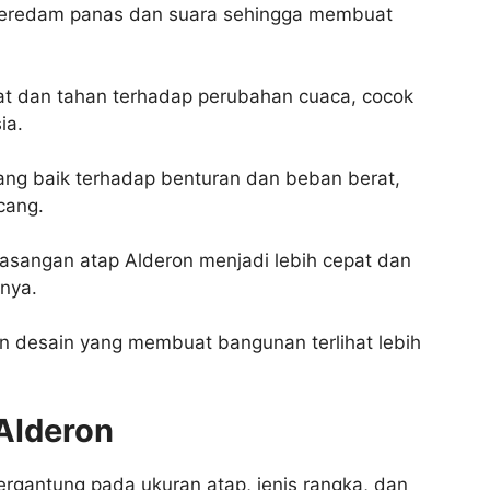
peredam panas dan suara sehingga membuat
rat dan tahan terhadap perubahan cuaca, cocok
ia.
ang baik terhadap benturan dan beban berat,
cang.
asangan atap Alderon menjadi lebih cepat dan
nnya.
n desain yang membuat bangunan terlihat lebih
Alderon
ergantung pada ukuran atap, jenis rangka, dan