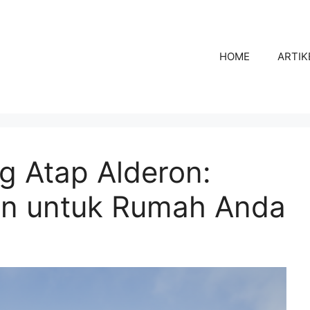
HOME
ARTIK
g Atap Alderon:
rn untuk Rumah Anda