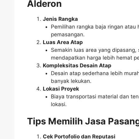
Alderon
Jenis Rangka
Pemilihan rangka baja ringan atau 
pemasangan.
Luas Area Atap
Semakin luas area yang dipasang, s
mendapatkan harga lebih hemat pe
Kompleksitas Desain Atap
Desain atap sederhana lebih mura
banyak lekukan.
Lokasi Proyek
Biaya transportasi material dan te
lokasi.
Tips Memilih Jasa Pasan
Cek Portofolio dan Reputasi