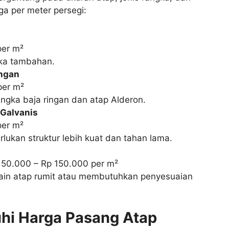
ga per meter persegi:
per m²
ka tambahan.
ngan
per m²
gka baja ringan dan atap Alderon.
Galvanis
per m²
ukan struktur lebih kuat dan tahan lama.
 50.000 – Rp 150.000 per m²
ain atap rumit atau membutuhkan penyesuaian
hi Harga Pasang Atap