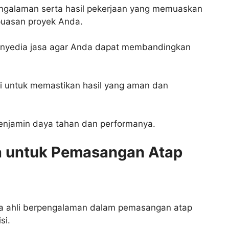
engalaman serta hasil pekerjaan yang memuaskan
puasan proyek Anda.
enyedia jasa agar Anda dapat membandingkan
si untuk memastikan hasil yang aman dan
menjamin daya tahan dan performanya.
a untuk Pemasangan Atap
aga ahli berpengalaman dalam pemasangan atap
si.