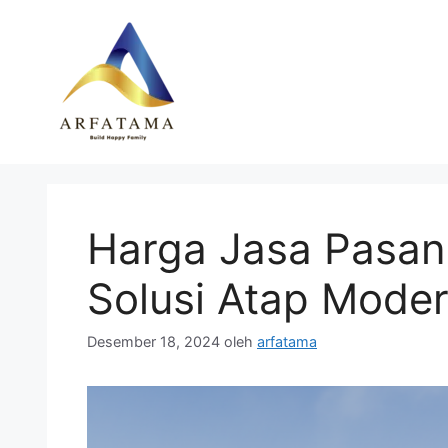
Langsung
ke
isi
Harga Jasa Pasan
Solusi Atap Mode
Desember 18, 2024
oleh
arfatama