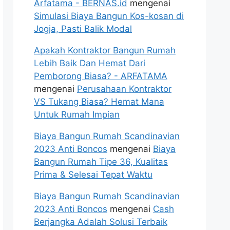
Arfatama - BERNAS.id
mengenai
Simulasi Biaya Bangun Kos-kosan di
Jogja, Pasti Balik Modal
Apakah Kontraktor Bangun Rumah
Lebih Baik Dan Hemat Dari
Pemborong Biasa? - ARFATAMA
mengenai
Perusahaan Kontraktor
VS Tukang Biasa? Hemat Mana
Untuk Rumah Impian
Biaya Bangun Rumah Scandinavian
2023 Anti Boncos
mengenai
Biaya
Bangun Rumah Tipe 36, Kualitas
Prima & Selesai Tepat Waktu
Biaya Bangun Rumah Scandinavian
2023 Anti Boncos
mengenai
Cash
Berjangka Adalah Solusi Terbaik