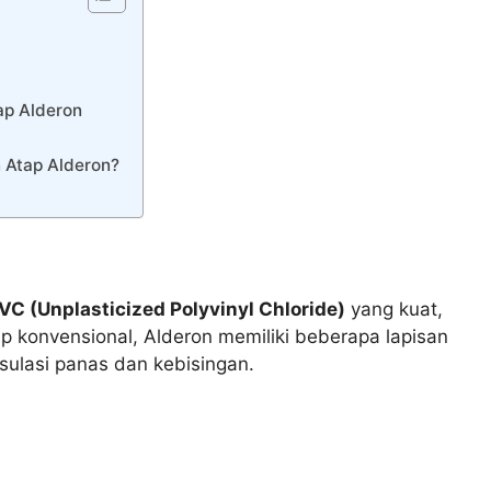
ap Alderon
 Atap Alderon?
VC (Unplasticized Polyvinyl Chloride)
yang kuat,
p konvensional, Alderon memiliki beberapa lapisan
ulasi panas dan kebisingan.
n