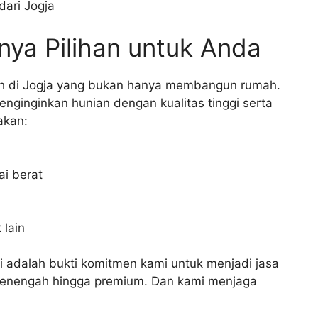
ari Jogja
ya Pilihan untuk Anda
h di Jogja yang bukan hanya membangun rumah.
nginginkan hunian dengan kualitas tinggi serta
akan:
i berat
 lain
i adalah bukti komitmen kami untuk menjadi jasa
 menengah hingga premium. Dan kami menjaga