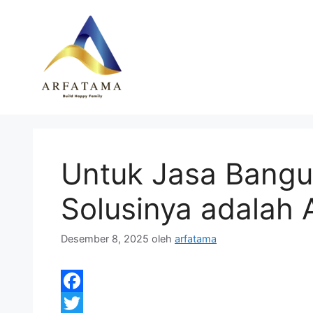
Langsung
ke
isi
Untuk Jasa Bangu
Solusinya adalah 
Desember 8, 2025
oleh
arfatama
F