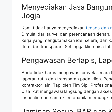
Menyediakan Jasa Bangun 
Jogja
Kami tidak hanya menyediakan
tenaga dan m
Dimulai dari survei dan perencanaan denah
kerja yang mengutamakan ide, selera, dan k
item dan transparan. Sehingga klien bisa tahu
Pengawasan Berlapis, Lap
Anda tidak harus mengawasi proyek secara
laporan rutin dan transparan pada klien. P
kontraktor lain. Tapi oleh Tim Sipil Profesion
bisa ikut mengawasi langsung dengan akses 
Inspection bersama klien apabila memungki
Jaminan Sesuai RAB dan K