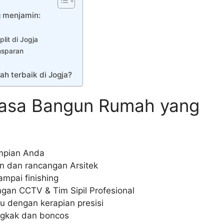
 menjamin:
it di Jogja
nsparan
h terbaik di Jogja?
asa Bangun Rumah yang
mpian Anda
n dan rancangan Arsitek
mpai finishing
an CCTV & Tim Sipil Profesional
tu dengan kerapian presisi
ngkak dan boncos