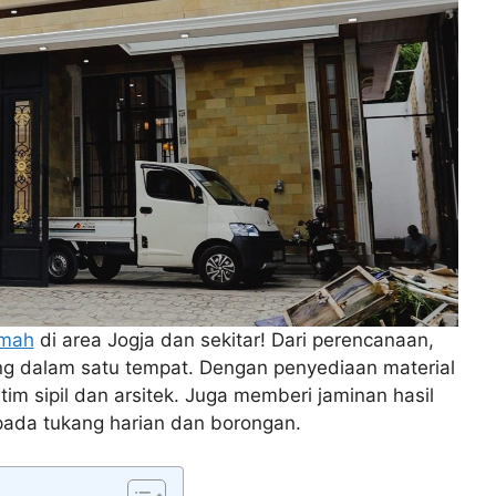
umah
di area Jogja dan sekitar! Dari perencanaan,
ing dalam satu tempat. Dengan penyediaan material
im sipil dan arsitek. Juga memberi jaminan hasil
ipada tukang harian dan borongan.