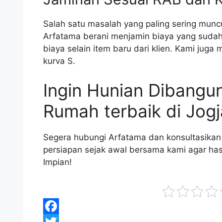
Salah satu masalah yang paling sering mun
Arfatama berani menjamin biaya yang sudah
biaya selain item baru dari klien. Kami jug
kurva S.
Ingin Hunian Dibangu
Rumah terbaik di Jogj
Segera hubungi Arfatama dan konsultasikan
persiapan sejak awal bersama kami agar has
Impian!