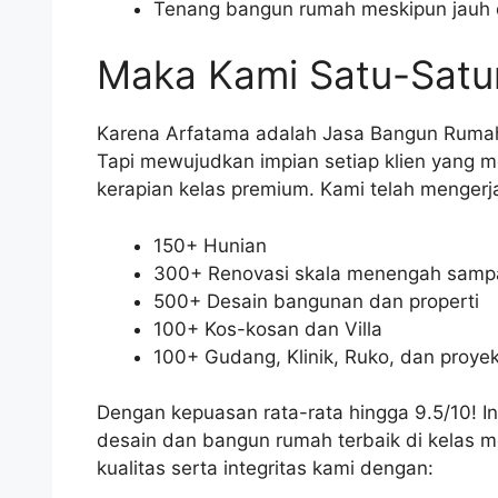
Tenang bangun rumah meskipun jauh d
Maka Kami Satu-Satun
Karena Arfatama adalah Jasa Bangun Ruma
Tapi mewujudkan impian setiap klien yang me
kerapian kelas premium. Kami telah mengerj
150+ Hunian
300+ Renovasi skala menengah sampa
500+ Desain bangunan dan properti
100+ Kos-kosan dan Villa
100+ Gudang, Klinik, Ruko, dan proyek
Dengan kepuasan rata-rata hingga 9.5/10! In
desain dan bangun rumah terbaik di kelas
kualitas serta integritas kami dengan: