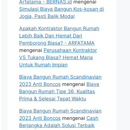
Arfatama - BERNAS.id
mengenai
Simulasi Biaya Bangun Kos-kosan di
Jogja, Pasti Balik Modal
Apakah Kontraktor Bangun Rumah
Lebih Baik Dan Hemat Dari
Pemborong Biasa? - ARFATAMA
mengenai
Perusahaan Kontraktor
VS Tukang Biasa? Hemat Mana
Untuk Rumah Impian
Biaya Bangun Rumah Scandinavian
2023 Anti Boncos
mengenai
Biaya
Bangun Rumah Tipe 36, Kualitas
Prima & Selesai Tepat Waktu
Biaya Bangun Rumah Scandinavian
2023 Anti Boncos
mengenai
Cash
Berjangka Adalah Solusi Terbaik