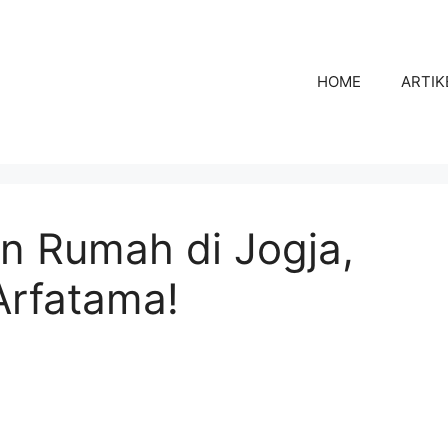
HOME
ARTIK
n Rumah di Jogja,
Arfatama!