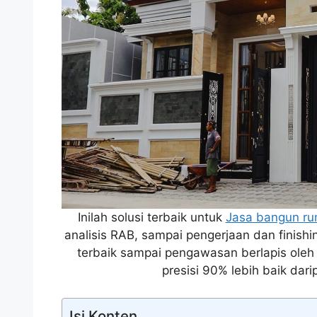
Inilah solusi terbaik untuk
Jasa bangun r
analisis RAB, sampai pengerjaan dan finish
terbaik sampai pengawasan berlapis oleh t
presisi 90% lebih baik dar
Isi Konten