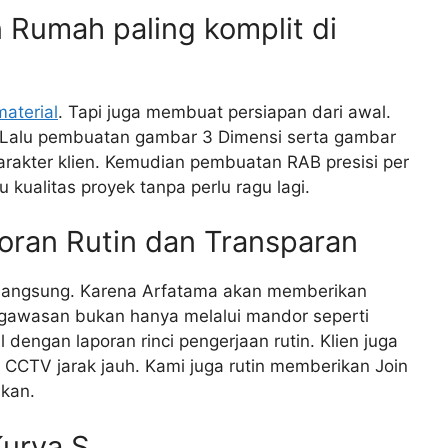
Rumah paling komplit di
aterial
. Tapi juga membuat persiapan dari awal.
. Lalu pembuatan gambar 3 Dimensi serta gambar
arakter klien. Kemudian pembuatan RAB presisi per
 kualitas proyek tanpa perlu ragu lagi.
oran Rutin dan Transparan
 langsung. Karena Arfatama akan memberikan
engawasan bukan hanya melalui mandor seperti
al dengan laporan rinci pengerjaan rutin. Klien juga
CCTV jarak jauh. Kami juga rutin memberikan Join
nkan.
urva S