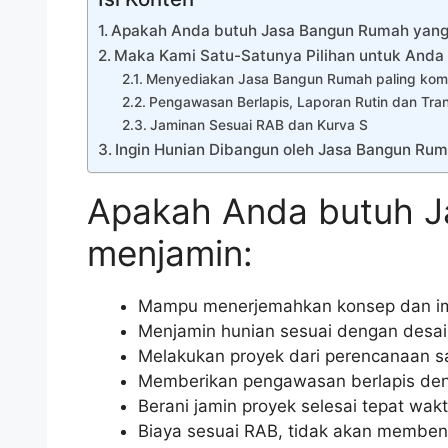
Apakah Anda butuh Jasa Bangun Rumah yang
Maka Kami Satu-Satunya Pilihan untuk Anda
Menyediakan Jasa Bangun Rumah paling kompl
Pengawasan Berlapis, Laporan Rutin dan Tra
Jaminan Sesuai RAB dan Kurva S
Ingin Hunian Dibangun oleh Jasa Bangun Ruma
Apakah Anda butuh J
menjamin:
Mampu menerjemahkan konsep dan i
Menjamin hunian sesuai dengan desai
Melakukan proyek dari perencanaan sa
Memberikan pengawasan berlapis deng
Berani jamin proyek selesai tepat wak
Biaya sesuai RAB, tidak akan membe