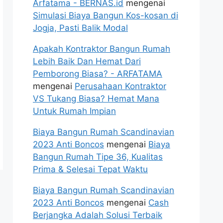
Arfatama - BERNAS.id
mengenai
Simulasi Biaya Bangun Kos-kosan di
Jogja, Pasti Balik Modal
Apakah Kontraktor Bangun Rumah
Lebih Baik Dan Hemat Dari
Pemborong Biasa? - ARFATAMA
mengenai
Perusahaan Kontraktor
VS Tukang Biasa? Hemat Mana
Untuk Rumah Impian
Biaya Bangun Rumah Scandinavian
2023 Anti Boncos
mengenai
Biaya
Bangun Rumah Tipe 36, Kualitas
Prima & Selesai Tepat Waktu
Biaya Bangun Rumah Scandinavian
2023 Anti Boncos
mengenai
Cash
Berjangka Adalah Solusi Terbaik