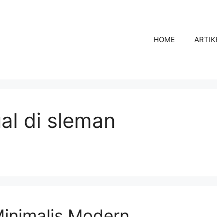
HOME
ARTIK
al di sleman
inimalis Modern