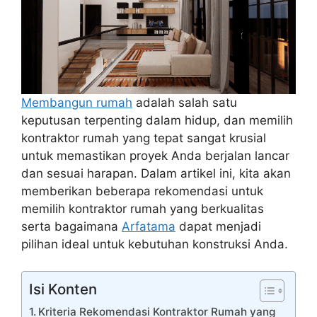
p
r
r
a
e
m
Membangun rumah
adalah salah satu
keputusan terpenting dalam hidup, dan memilih
kontraktor rumah yang tepat sangat krusial
untuk memastikan proyek Anda berjalan lancar
dan sesuai harapan. Dalam artikel ini, kita akan
memberikan beberapa rekomendasi untuk
memilih kontraktor rumah yang berkualitas
serta bagaimana
Arfatama
dapat menjadi
pilihan ideal untuk kebutuhan konstruksi Anda.
Isi Konten
Kriteria Rekomendasi Kontraktor Rumah yang