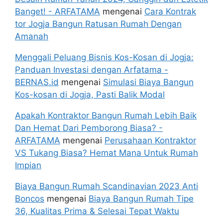
Banget! - ARFATAMA
mengenai
Cara Kontrak
tor Jogja Bangun Ratusan Rumah Dengan
Amanah
Menggali Peluang Bisnis Kos-Kosan di Jogja:
Panduan Investasi dengan Arfatama -
BERNAS.id
mengenai
Simulasi Biaya Bangun
Kos-kosan di Jogja, Pasti Balik Modal
Apakah Kontraktor Bangun Rumah Lebih Baik
Dan Hemat Dari Pemborong Biasa? -
ARFATAMA
mengenai
Perusahaan Kontraktor
VS Tukang Biasa? Hemat Mana Untuk Rumah
Impian
Biaya Bangun Rumah Scandinavian 2023 Anti
Boncos
mengenai
Biaya Bangun Rumah Tipe
36, Kualitas Prima & Selesai Tepat Waktu