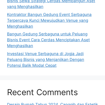
Bisnis Sewa Strategi Cerdas Membangun Aset
yang Menghasilkan
Kontraktor Bangun Gedung Event Serbaguna
Terpercaya Kunci Mewujudkan Venue yang
Menghasilkan
Bangun Gedung Serbaguna untuk Peluang
Bisnis Event Cara Cerdas Menciptakan Aset
Menghasilkan
Investasi Venue Serbaguna di Jogja Jadi
Peluang Bisnis yang Menjanjikan Dengan
Potensi Balik Modal Cepat
Recent Comments
Desain Rumah Tahun 2024, Canggih dan Estetik