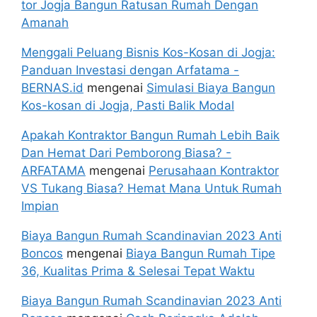
tor Jogja Bangun Ratusan Rumah Dengan
Amanah
Menggali Peluang Bisnis Kos-Kosan di Jogja:
Panduan Investasi dengan Arfatama -
BERNAS.id
mengenai
Simulasi Biaya Bangun
Kos-kosan di Jogja, Pasti Balik Modal
Apakah Kontraktor Bangun Rumah Lebih Baik
Dan Hemat Dari Pemborong Biasa? -
ARFATAMA
mengenai
Perusahaan Kontraktor
VS Tukang Biasa? Hemat Mana Untuk Rumah
Impian
Biaya Bangun Rumah Scandinavian 2023 Anti
Boncos
mengenai
Biaya Bangun Rumah Tipe
36, Kualitas Prima & Selesai Tepat Waktu
Biaya Bangun Rumah Scandinavian 2023 Anti