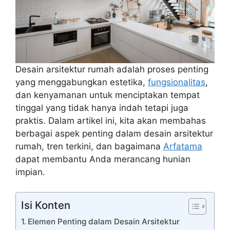
a
e
m
Desain arsitektur rumah adalah proses penting
yang menggabungkan estetika,
fungsionalitas
,
dan kenyamanan untuk menciptakan tempat
tinggal yang tidak hanya indah tetapi juga
praktis. Dalam artikel ini, kita akan membahas
berbagai aspek penting dalam desain arsitektur
rumah, tren terkini, dan bagaimana
Arfatama
dapat membantu Anda merancang hunian
impian.
Isi Konten
Elemen Penting dalam Desain Arsitektur