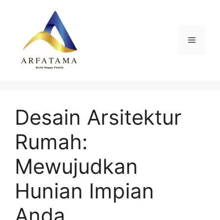
Langsung
ke
isi
Menu
Desain Arsitektur
Rumah:
Mewujudkan
Hunian Impian
Anda