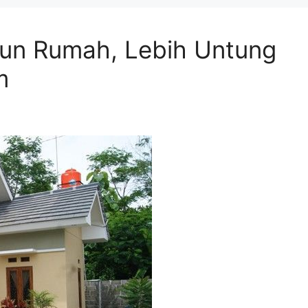
gun Rumah, Lebih Untung
m