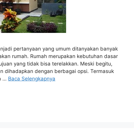
njadi pertanyaan yang umum ditanyakan banyak
 akan rumah. Rumah merupakan kebutuhan dasar
ujuan yang tidak bisa terelakkan. Meski begitu,
an dihadapkan dengan berbagai opsi. Termasuk
ah …
Baca Selengkapnya