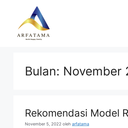
Langsung
ke
isi
Bulan:
November 
Rekomendasi Model R
November 5, 2022
oleh
arfatama