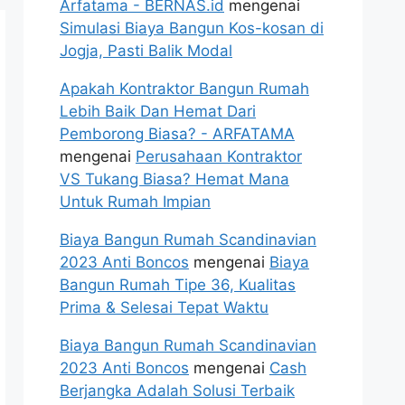
Arfatama - BERNAS.id
mengenai
Simulasi Biaya Bangun Kos-kosan di
Jogja, Pasti Balik Modal
Apakah Kontraktor Bangun Rumah
Lebih Baik Dan Hemat Dari
Pemborong Biasa? - ARFATAMA
mengenai
Perusahaan Kontraktor
VS Tukang Biasa? Hemat Mana
Untuk Rumah Impian
Biaya Bangun Rumah Scandinavian
2023 Anti Boncos
mengenai
Biaya
Bangun Rumah Tipe 36, Kualitas
Prima & Selesai Tepat Waktu
Biaya Bangun Rumah Scandinavian
2023 Anti Boncos
mengenai
Cash
Berjangka Adalah Solusi Terbaik