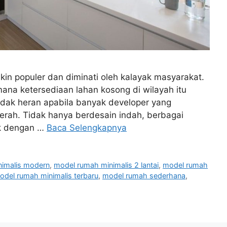
in populer dan diminati oleh kalayak masyarakat.
mana ketersediaan lahan kosong di wilayah itu
tidak heran apabila banyak developer yang
rah. Tidak hanya berdesain indah, berbagai
ak dengan …
Baca Selengkapnya
nimalis modern
,
model rumah minimalis 2 lantai
,
model rumah
odel rumah minimalis terbaru
,
model rumah sederhana
,