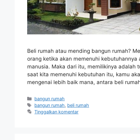
Beli rumah atau mending bangun rumah? Me
orang ketika akan memenuhi kebutuhannya
manusia. Maka dari itu, memilikinya adalah t
saat kita memenuhi kebutuhan itu, kamu ak
mengenai lebih baik mana, antara beli rum
Kategori
bangun rumah
Tag
bangun rumah
,
beli rumah
Tinggalkan komentar