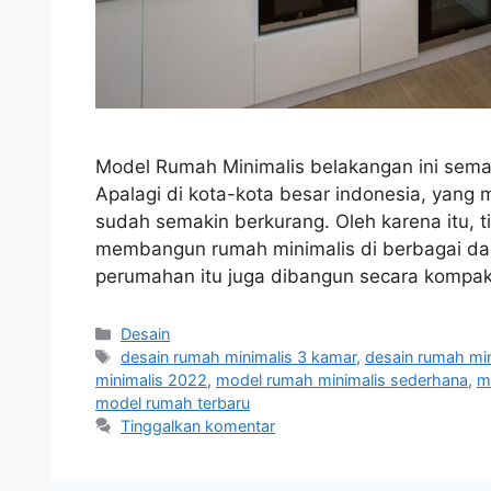
Model Rumah Minimalis belakangan ini semak
Apalagi di kota-kota besar indonesia, yang 
sudah semakin berkurang. Oleh karena itu, 
membangun rumah minimalis di berbagai dae
perumahan itu juga dibangun secara komp
Kategori
Desain
Tag
desain rumah minimalis 3 kamar
,
desain rumah mi
minimalis 2022
,
model rumah minimalis sederhana
,
m
model rumah terbaru
Tinggalkan komentar