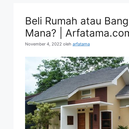
Beli Rumah atau Ban
Mana? | Arfatama.co
November 4, 2022
oleh
arfatama