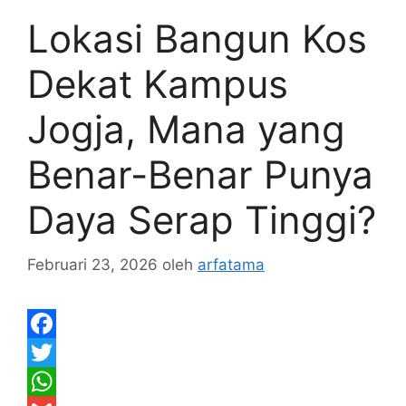
Lokasi Bangun Kos
Dekat Kampus
Jogja, Mana yang
Benar-Benar Punya
Daya Serap Tinggi?
Februari 23, 2026
oleh
arfatama
F
a
T