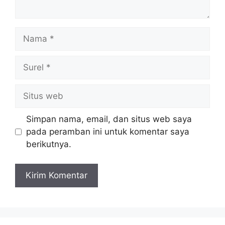
Nama
Surel
Situs
web
Simpan nama, email, dan situs web saya
pada peramban ini untuk komentar saya
berikutnya.
A
l
t