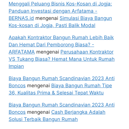
Menggali Peluang Bisnis Kos-Kosan di Jogja:
Panduan Investasi dengan Arfatama -
BERNAS.id
mengenai
Simulasi Biaya Bangun
Kos-kosan di Jogja, Pasti Balik Modal
Apakah Kontraktor Bangun Rumah Lebih Baik
Dan Hemat Dari Pemborong Biasa? -
ARFATAMA
mengenai
Perusahaan Kontraktor
VS Tukang Biasa? Hemat Mana Untuk Rumah
Impian
Biaya Bangun Rumah Scandinavian 2023 Anti
Boncos
mengenai
Biaya Bangun Rumah Tipe
36, Kualitas Prima & Selesai Tepat Waktu
Biaya Bangun Rumah Scandinavian 2023 Anti
Boncos
mengenai
Cash Berjangka Adalah
Solusi Terbaik Bangun Rumah